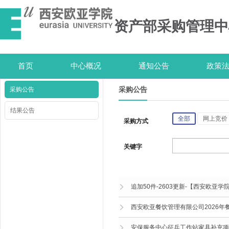
资产部采购管理中
首页
中心概况
通知公告
政策
采购公告
采购公告
结果公告
全部
网上竞价
采购方式
关键字
追加50件-2603更新-【西安欧亚学院
西安欧亚餐饮管理有限公司2026
安保服务中心征兵工作站家具补充项目（O